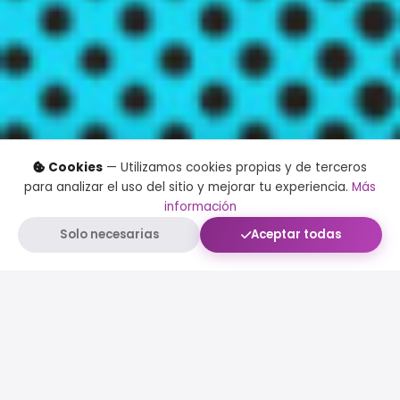
Cookies
— Utilizamos cookies propias y de terceros
para analizar el uso del sitio y mejorar tu experiencia.
Más
información
Solo necesarias
Aceptar todas
NOSOTROS
Desde la
idea
hasta el